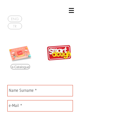
ENG
TR
e-Catalogue