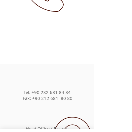
Tel:
+90 282 681
84 84
Fax: +90 212 681 80 80
Head Office / Factory